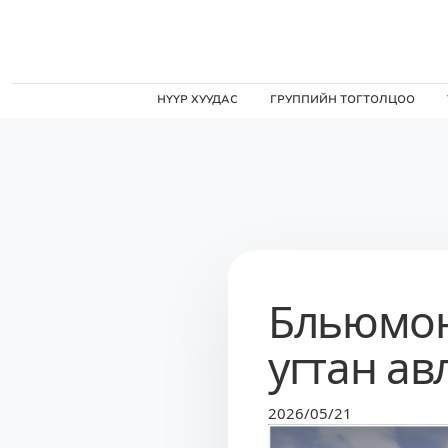
НҮҮР ХУУДАС
ГРУППИЙН ТОГТОЛЦОО
Бльюмон 
угтан ав
2026/05/21