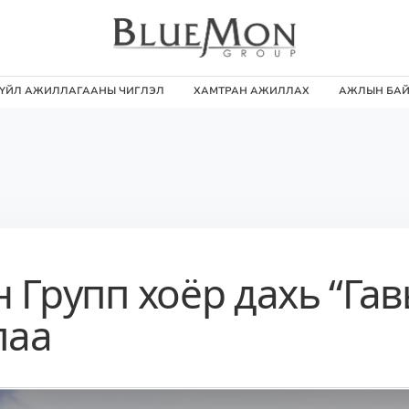
ҮЙЛ АЖИЛЛАГААНЫ ЧИГЛЭЛ
ХАМТРАН АЖИЛЛАХ
АЖЛЫН БА
Групп хоёр дахь “Гав
лаа