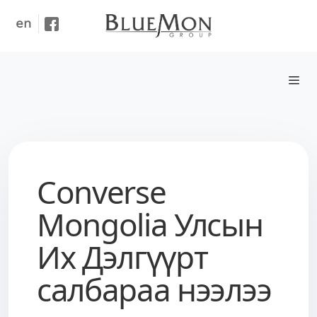
en
Converse
Mongolia Улсын
Их Дэлгүүрт
салбараа нээлээ