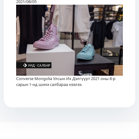
2021/08/05
Converse Mongolia Улсын Их Дэлгүүрт 2021 оны 8-р
сарын 1-нд шинэ салбараа нээлээ.