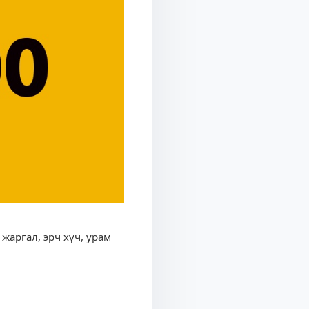
 жаргал, эрч хүч, урам