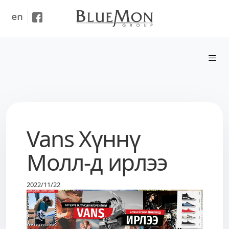
en
Vans Хүннү
Молл-д ирлээ
2022/11/22