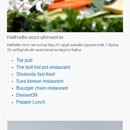
Нийтийн хоол үйлчилгээ
Нийтийн хоол чиглэлээр бид 20 гаруй жилийн туршлагатай, 5 брэнд
30 салбартай үйл ажиллагаагаа явуулж байна.
Tse pub
The bull hot pot restaurant
Shulundu fast food
Sura korean restaurant
Buuzger chain restaurant
Dessert39
Pepper Lunch